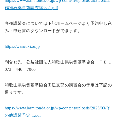
https://www.kamitonda.or.jp/wp-content/uploads/2025/03/工
作物石綿事前調査講習-1.pdf
各種講習会については下記ホームページより予約申し込
み・申込書のダウンロードができます。
https://warouki.or.jp
問合せ先：公益社団法人和歌山県労働基準協会 ＴＥＬ
073 – 446 – 7000
和歌山県労働基準協会田辺支部の講習会の予定は下記の
通りです。
https://www.kamitonda.or.jp/wp-content/uploads/2025/03/そ
の他講習予定-1.pdf