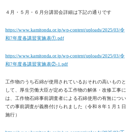
４月・５月・６月分講習会詳細は下記の通りです
https://www.kamitonda.or.jp/wp-content/uploads/2025/03/令
和7年度各講習実施表①.pdf
https://www.kamitonda.or.jp/wp-content/uploads/2025/03/令
和7年度各講習実施表②-1.pdf
工作物のうち石綿が使用されているおそれの高いものと
して、厚生労働大臣が定める工作物の解体・改修工事に
は、工作物石綿事前調査者による石綿使用の有無につい
ての事前調査が義務付けられました（令和８年１月１日
施行）