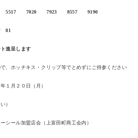
5517 7020 7923 8557 9190
桁
81
ント進呈します
ので、ホッチキス・クリップ等でとめずにご持参ください
７年１月２０日（月）
さい）
リーシール加盟店会（上富田町商工会内）