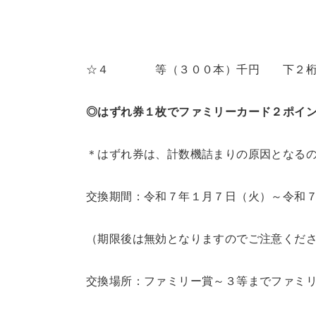
☆４ 等（３００本）千円 下２
◎はずれ券１枚でファミリーカード２ポイ
＊はずれ券は、計数機詰まりの原因となる
交換期間：令和７年１月７日（火）～令和
（期限後は無効となりますのでご注意くだ
交換場所：ファミリー賞～３等までファミ