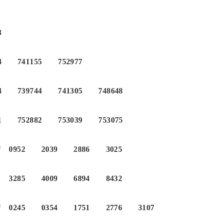
3
44 741155 752977
64 739744 741305 748648
 752882 753039 753075
桁
0952 2039 2886 3025
285 4009 6894 8432
桁
0245 0354 1751 2776 3107