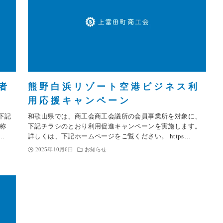
者
熊野白浜リゾート空港ビジネス利
用応援キャンペーン
下記
和歌山県では、商工会商工会議所の会員事業所を対象に、
称
下記チラシのとおり利用促進キャンペーンを実施します。
…
詳しくは、下記ホームページをご覧ください。 https…
2025年10月6日
お知らせ