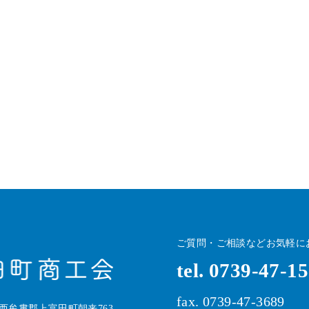
ご質問・ご相談などお気軽に
tel. 0739-47-1
fax. 0739-47-3689
山県西牟婁郡上富田町朝来763