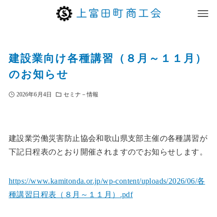
建設業向け各種講習（８月～１１月）
のお知らせ
2026年6月4日
セミナ－情報
建設業労働災害防止協会和歌山県支部主催の各種講習が
下記日程表のとおり開催されますのでお知らせします。
https://www.kamitonda.or.jp/wp-content/uploads/2026/06/各
種講習日程表（８月～１１月）.pdf