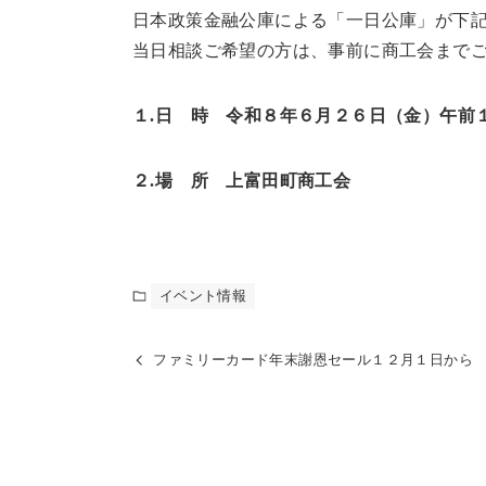
日本政策金融公庫による「一日公庫」が下
当日相談ご希望の方は、事前に商工会まで
１.日 時 令和８年６月２６日（金）午前
２.場 所 上富田町商工会
イベント情報
ファミリーカード年末謝恩セール１２月１日から