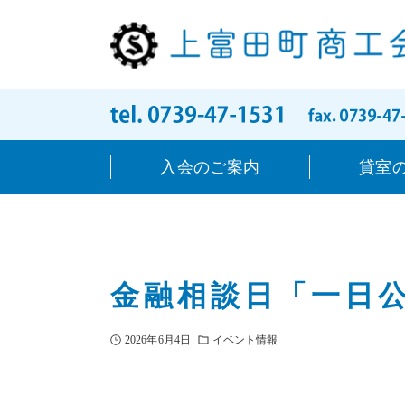
入会のご案内
貸室
金融相談日「一日
2026年6月4日
イベント情報