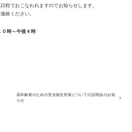
記日程でおこなわれますのでお知らせします。
ご連絡ください。
１０時～午後４時
高年齢者のための安全衛生対策についての説明会のお知
らせ