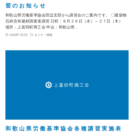
習のお知らせ
和歌山県労働基準協会田辺支部から講習会のご案内です。 〇建築物
石綿含有建材調査者講習 日程：８月２６日（水）～２７日（木）
場所：上富田町商工会 申込：和歌山県…
2026年7月2日
セミナ－情報
和歌山県労働基準協会各種講習実施表