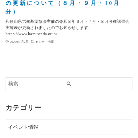
の更新について（８月・９月・10月
分）
和歌山県労働基準協会主催の令和８年６月・７月・８月各種講習会
実施表が更新されましたのでお知らせします。
https://www.kamitonda.or.jp/…
2026年7月2日
セミナ－情報
カテゴリー
イベント情報